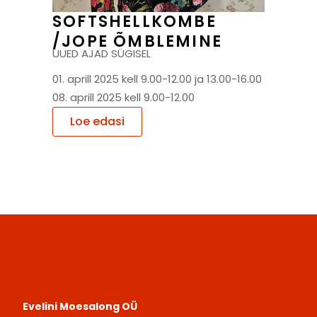
SOFTSHELLKOMBE
/JOPE ÕMBLEMINE
UUED AJAD SÜGISEL
01. aprill 2025 kell 9.00-12.00 ja 13.00-16.00
08. aprill 2025 kell 9.00-12.00
Loe edasi
Evelini Moesalong OÜ