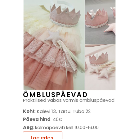
ÕMBLUSPÄEVAD
Praktilised vabas vormis õmbluspäevad
Koht
: Kalevi 13, Tartu. Tuba 22
Päeva hind
: 40€
Aeg
: kolmapäeviti kell 10.00-16.00
Loe edasi