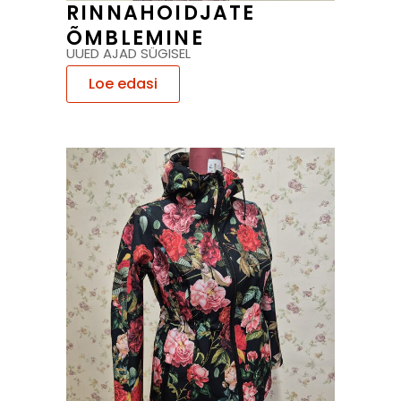
RINNAHOIDJATE
ÕMBLEMINE
UUED AJAD SÜGISEL
Loe edasi