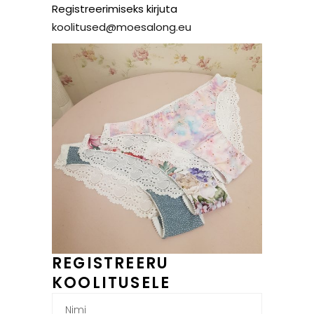
Registreerimiseks kirjuta
koolitused@moesalong.eu
REGISTREERU
KOOLITUSELE