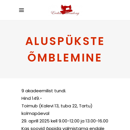
ALUSPÜKSTE
ÕMBLEMINE
9 akadeemilist tundi.
Hind 149.-
Toimub (Kalevi 13, tuba 22, Tartu)
kolmapäeval
29. aprill 2025 kell 9.00-12.00 ja 13.00-16.00
Kas soovid õppida valmistama endale